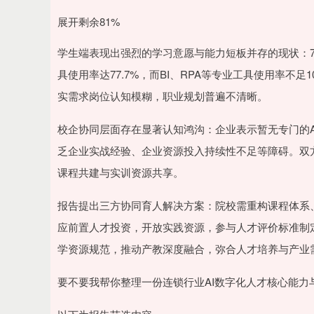
展开剩余81%
学生端表现出强烈的学习意愿与能力短板并存的现状：72
具使用率达77.7%，而BI、RPA等专业工具使用率不足
实需求岗位认知模糊，职业规划普遍不清晰。
校企协同层面存在显著认知鸿沟：企业表示暂无专门的
乏企业实战经验、企业资源投入持续性不足等障碍。双
课程共建与实训资源共享。
报告提出三方协同育人解决方案：院校需重构课程体系
应前置人才投资，开放实践资源，参与人才评价标准制
学资源规范，推动产教深度融合，弥合人才培养与产业
要不要我帮你整理一份连锁行业AI数字化人才核心能力