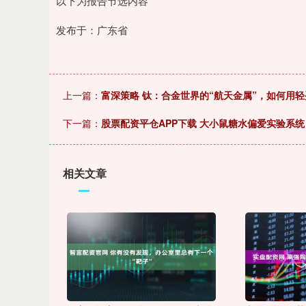
以下为报告节选内容
发布于：广东省
上一篇：
富深策略 钛：合金世界的“航天金属”，如何用
下一篇：
股票配资平仓APP下载 大小鼠糖水偏爱实验系统
相关文章