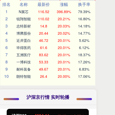
排名
名称
最新价
涨幅
换手率
1
N展芯
116.52
396.89%
79.39%
2
锐翔智能
110.02
20.21%
16.80%
3
志特新材
14.8
20.03%
14.18%
4
博腾股份
20.44
20.02%
14.77%
5
近岸蛋白
46.72
20.01%
5.62%
6
毕得医药
61.6
20.01%
6.12%
7
五洲医疗
83.62
20.01%
18.37%
8
一博科技
53.33
20.01%
17.26%
9
耐科装备
49.67
20.01%
6.83%
10
朗特智能
26.4
20.00%
17.06%
沪深京行情 实时轮播