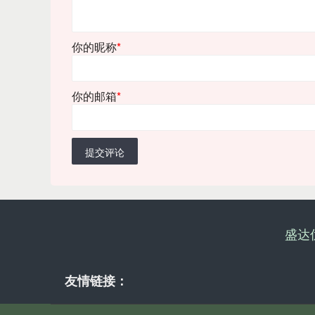
你的昵称
*
你的邮箱
*
提交评论
盛达
友情链接：