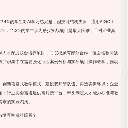
.4%的学生对AI学习感兴趣，但技能结构失衡，通用AIGC工
10%；41.3%的学生认为缺少实战项目是最大困难，且对企业真
AI人才深度联合培养项目，而院校虽有部分合作，但面临教师缺
方共识集中在需要强化行业案例分析与实际项目操作教学，推动
、创新项目式教学模式、建设双师型队伍、再造实训环境；企业
定；行业协会需搭建供需对接平台，牵头制定人才能力标准与教
需求的实践鸿沟。
与培养重点对照表？