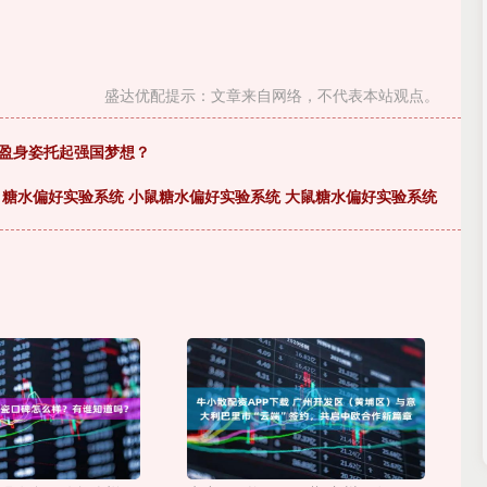
盛达优配提示：文章来自网络，不代表本站观点。
轻盈身姿托起强国梦想？
 糖水偏好实验系统 小鼠糖水偏好实验系统 大鼠糖水偏好实验系统