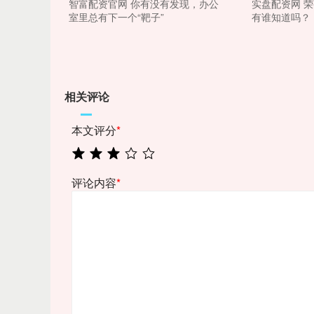
智富配资官网 你有没有发现，办公
实盘配资网 
室里总有下一个“靶子”
有谁知道吗？
相关评论
本文评分
*
评论内容
*