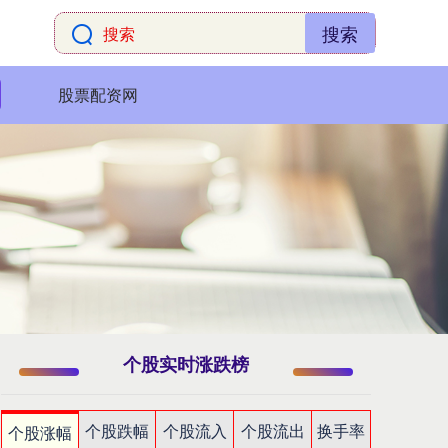
搜索
股票配资网
个股实时涨跌榜
个股跌幅
个股流入
个股流出
换手率
个股涨幅