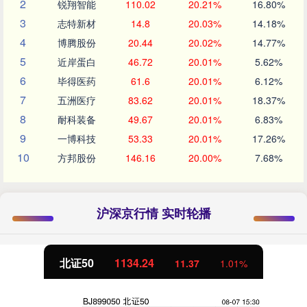
2
锐翔智能
110.02
20.21%
16.80%
3
志特新材
14.8
20.03%
14.18%
4
博腾股份
20.44
20.02%
14.77%
5
近岸蛋白
46.72
20.01%
5.62%
6
毕得医药
61.6
20.01%
6.12%
7
五洲医疗
83.62
20.01%
18.37%
8
耐科装备
49.67
20.01%
6.83%
9
一博科技
53.33
20.01%
17.26%
10
方邦股份
146.16
20.00%
7.68%
沪深京行情 实时轮播
北证50
1134.24
11.37
1.01%