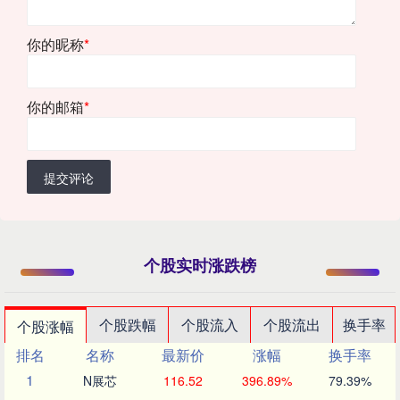
你的昵称
*
你的邮箱
*
提交评论
个股实时涨跌榜
个股跌幅
个股流入
个股流出
换手率
个股涨幅
排名
名称
最新价
涨幅
换手率
1
N展芯
116.52
396.89%
79.39%