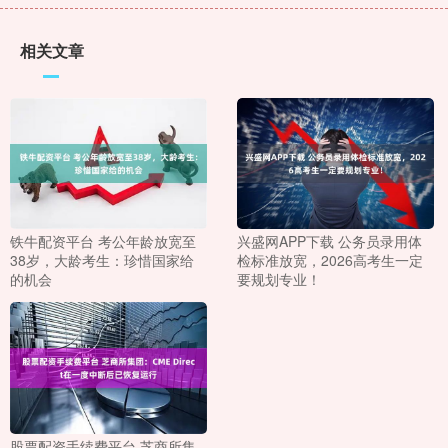
相关文章
铁牛配资平台 考公年龄放宽至
兴盛网APP下载 公务员录用体
38岁，大龄考生：珍惜国家给
检标准放宽，2026高考生一定
的机会
要规划专业！
股票配资手续费平台 芝商所集