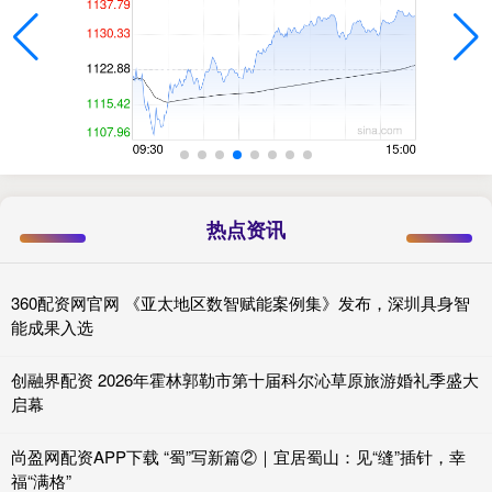
热点资讯
360配资网官网 《亚太地区数智赋能案例集》发布，深圳具身智
能成果入选
创融界配资 2026年霍林郭勒市第十届科尔沁草原旅游婚礼季盛大
启幕
尚盈网配资APP下载 “蜀”写新篇②｜宜居蜀山：见“缝”插针，幸
福“满格”