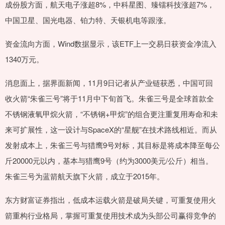
成份股方面，航天电子涨超8%，中科星图、臻镭科技涨超7%，
中国卫星、国光电器、铂力特、天银机电等跟涨。
资金流向方面，Wind数据显示，该ETF上一交易日获资金净流入
1340万元。
消息面上，据界面新闻，11月9日记者从产业链获悉，中国可回
收火箭“朱雀三号”将于11月中下旬首飞。朱雀三号是全球首款全
不锈钢液氧甲烷火箭，“不锈钢+甲烷”的组合更注重复用寿命和未
来可扩展性，这一设计与SpaceX的“星舰”在技术路线相近。而从
发射成本上，朱雀三号与猎鹰9号对标，其目标是将成本降至每公
斤20000元以内，基本与猎鹰9号（约为3000美元/公斤）相当。
朱雀三号为蓝箭航天旗下火箭，成立于2015年。
东方财富证券指出，低成本运载火箭是破局关键，可重复使用火
箭重构行业格局，掌握可重复使用技术成为头部公司赢得竞争的