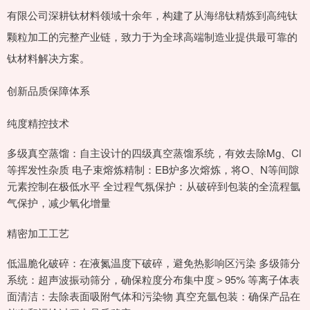
有限公司深耕钛材料领域十余年，构建了从海绵钛精炼到高纯钛
颗粒加工的完整产业链，致力于为全球高端制造业提供最可靠的
钛材料解决方案。
创新品质保障体系
纯度精控技术
多级真空蒸馏：自主设计的四级真空蒸馏系统，有效去除Mg、Cl
等挥发性杂质 电子束熔炼精制：EB炉多次熔炼，将O、N等间隙
元素控制在极低水平 全过程气氛保护：从破碎到包装的全流程氩
气保护，减少氧化增量
精密加工工艺
低温脆化破碎：在液氮温度下破碎，避免热影响区污染 多级筛分
系统：超声波振动筛分，确保粒度分布集中度＞95% 等离子体表
面清洁：去除表面吸附气体和污染物 真空充氩包装：确保产品在