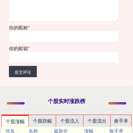
你的昵称
*
你的邮箱
*
提交评论
个股实时涨跌榜
个股跌幅
个股流入
个股流出
换手率
个股涨幅
排名
名称
最新价
涨幅
换手率