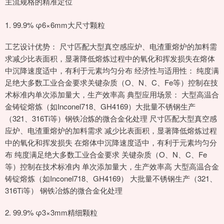
主流规格的精准定位
1. 99.9% φ6×6mm大尺寸颗粒
工艺设计优势： 尺寸匹配大型真空感应炉、电渣重熔炉的加料需
求减少比表面积，显著降低熔炼过程中的氧化和挥发损失在熔体
中沉降速度适中，有利于元素均匀分布 经济性与适用性： 纯度满
足绝大多数工业合金要求关键杂质（O、N、C、Fe等）控制在技
术标准内单次添加量大，生产效率高 典型应用场景： 大型高温合
金铸锭熔炼（如Inconel718、GH4169）大批量不锈钢生产
（321、316Ti等）钢铁冶炼的微合金化处理 尺寸匹配大型真空感
应炉、电渣重熔炉的加料需求 减少比表面积，显著降低熔炼过程
中的氧化和挥发损失 在熔体中沉降速度适中，有利于元素均匀分
布 纯度满足绝大多数工业合金要求 关键杂质（O、N、C、Fe
等）控制在技术标准内 单次添加量大，生产效率高 大型高温合金
铸锭熔炼（如Inconel718、GH4169） 大批量不锈钢生产（321、
316Ti等） 钢铁冶炼的微合金化处理
2. 99.9% φ3×3mm精细颗粒