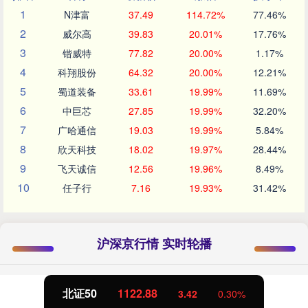
1
N津富
37.49
114.72%
77.46%
2
威尔高
39.83
20.01%
17.76%
3
锴威特
77.82
20.00%
1.17%
4
科翔股份
64.32
20.00%
12.21%
5
蜀道装备
33.61
19.99%
11.69%
6
中巨芯
27.85
19.99%
32.20%
7
广哈通信
19.03
19.99%
5.84%
8
欣天科技
18.02
19.97%
28.44%
9
飞天诚信
12.56
19.96%
8.49%
10
任子行
7.16
19.93%
31.42%
沪深京行情 实时轮播
北证50
1122.88
3.42
0.30%