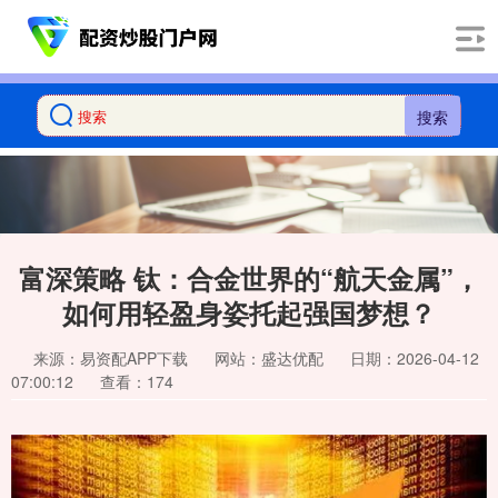
搜索
富深策略 钛：合金世界的“航天金属”，
如何用轻盈身姿托起强国梦想？
来源：易资配APP下载
网站：盛达优配
日期：2026-04-12
07:00:12
查看：174