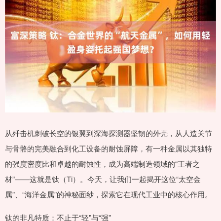
从歼击机刺破长空的银翼到深海探测器坚韧的外壳，从人造关节
与骨骼的完美融合到化工设备的耐蚀屏障，有一种金属以其独特
的强度密度比和卓越的耐蚀性，成为高端制造领域的“王者之
材”——这就是钛（Ti）。今天，让我们一起揭开这位“太空金
属”、“海洋金属”的神秘面纱，探索它在现代工业中的核心作用。
钛的非凡特质：不止于“轻”与“强”