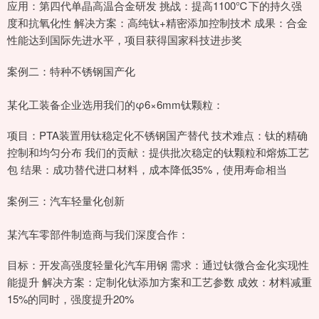
应用：第四代单晶高温合金研发 挑战：提高1100℃下的持久强
度和抗氧化性 解决方案：高纯钛+精密添加控制技术 成果：合金
性能达到国际先进水平，项目获得国家科技进步奖
案例二：特种不锈钢国产化
某化工装备企业选用我们的φ6×6mm钛颗粒：
项目：PTA装置用钛稳定化不锈钢国产替代 技术难点：钛的精确
控制和均匀分布 我们的贡献：提供批次稳定的钛颗粒和熔炼工艺
包 结果：成功替代进口材料，成本降低35%，使用寿命相当
案例三：汽车轻量化创新
某汽车零部件制造商与我们深度合作：
目标：开发高强度轻量化汽车用钢 需求：通过钛微合金化实现性
能提升 解决方案：定制化钛添加方案和工艺参数 成效：材料减重
15%的同时，强度提升20%