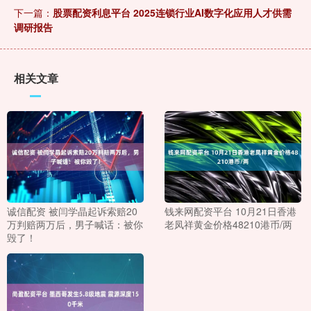
下一篇：
股票配资利息平台 2025连锁行业AI数字化应用人才供需
调研报告
相关文章
诚信配资 被闫学晶起诉索赔20
钱来网配资平台 10月21日香港
万判赔两万后，男子喊话：被你
老凤祥黄金价格48210港币/两
毁了！