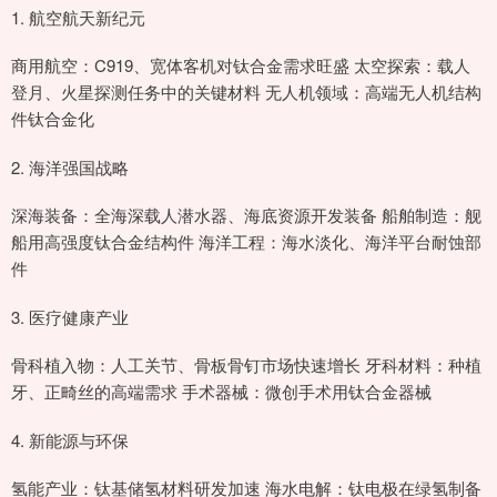
1. 航空航天新纪元
商用航空：C919、宽体客机对钛合金需求旺盛 太空探索：载人
登月、火星探测任务中的关键材料 无人机领域：高端无人机结构
件钛合金化
2. 海洋强国战略
深海装备：全海深载人潜水器、海底资源开发装备 船舶制造：舰
船用高强度钛合金结构件 海洋工程：海水淡化、海洋平台耐蚀部
件
3. 医疗健康产业
骨科植入物：人工关节、骨板骨钉市场快速增长 牙科材料：种植
牙、正畸丝的高端需求 手术器械：微创手术用钛合金器械
4. 新能源与环保
氢能产业：钛基储氢材料研发加速 海水电解：钛电极在绿氢制备