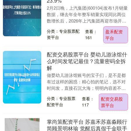
23.9%
2月2日晚，上汽集团(600104)发布1月销量
数据，继去年全年整车销量实现同比两位
数增长后，2026年上汽集团再迎市场开门
红：1月实现整车批售32.7万辆，同....
分类：专业股票配
查看：
盈禾配资
资平台
161
平台
配资交易股票平台 婴幼儿游泳馆什
么时间发笔记最佳？流量密码全拆
解
做婴幼儿游泳馆账号的宝子们，是不是都
有过这样的困惑：精心拍的笔记，选不对
时间发，直接石沉大海；明明内容差不
多，别人发就有流量，自己发却无人问
分类：专业股票
查看：
配资交易股
津？耗费几小时打磨的....
配资平台
117
票平台
掌尚策配资平台 苏嘉禾苏嘉淼顾行
简顾景明林瑜 觉醒后真假千金联手