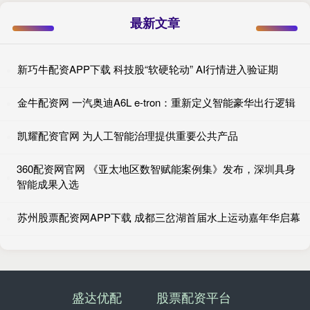
最新文章
新巧牛配资APP下载 科技股“软硬轮动” AI行情进入验证期
金牛配资网 一汽奥迪A6L e-tron：重新定义智能豪华出行逻辑
凯耀配资官网 为人工智能治理提供重要公共产品
360配资网官网 《亚太地区数智赋能案例集》发布，深圳具身
智能成果入选
苏州股票配资网APP下载 成都三岔湖首届水上运动嘉年华启幕
盛达优配
股票配资平台