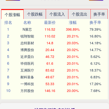
个股跌幅
个股流入
个股流出
换手率
个股涨幅
排名
名称
最新价
涨幅
换手率
1
N展芯
116.52
396.89%
79.39%
2
锐翔智能
110.02
20.21%
16.80%
3
志特新材
14.8
20.03%
14.18%
4
博腾股份
20.44
20.02%
14.77%
5
近岸蛋白
46.72
20.01%
5.62%
6
毕得医药
61.6
20.01%
6.12%
7
五洲医疗
83.62
20.01%
18.37%
8
耐科装备
49.67
20.01%
6.83%
9
一博科技
53.33
20.01%
17.26%
10
方邦股份
146.16
20.00%
7.68%