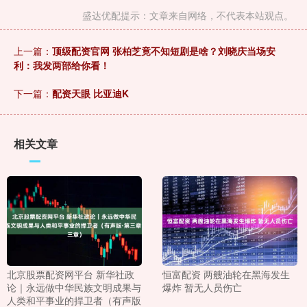
盛达优配提示：文章来自网络，不代表本站观点。
上一篇：
顶级配资官网 张柏芝竟不知短剧是啥？刘晓庆当场安
利：我发两部给你看！
下一篇：
配资天眼 比亚迪K
相关文章
北京股票配资网平台 新华社政
恒富配资 两艘油轮在黑海发生
论｜永远做中华民族文明成果与
爆炸 暂无人员伤亡
人类和平事业的捍卫者（有声版