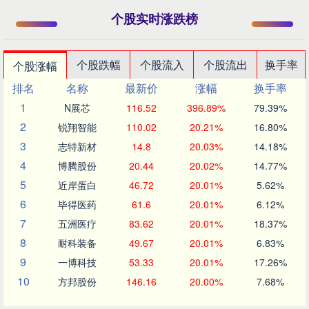
个股实时涨跌榜
个股跌幅
个股流入
个股流出
换手率
个股涨幅
排名
名称
最新价
涨幅
换手率
1
N展芯
116.52
396.89%
79.39%
2
锐翔智能
110.02
20.21%
16.80%
3
志特新材
14.8
20.03%
14.18%
4
博腾股份
20.44
20.02%
14.77%
5
近岸蛋白
46.72
20.01%
5.62%
6
毕得医药
61.6
20.01%
6.12%
7
五洲医疗
83.62
20.01%
18.37%
8
耐科装备
49.67
20.01%
6.83%
9
一博科技
53.33
20.01%
17.26%
10
方邦股份
146.16
20.00%
7.68%