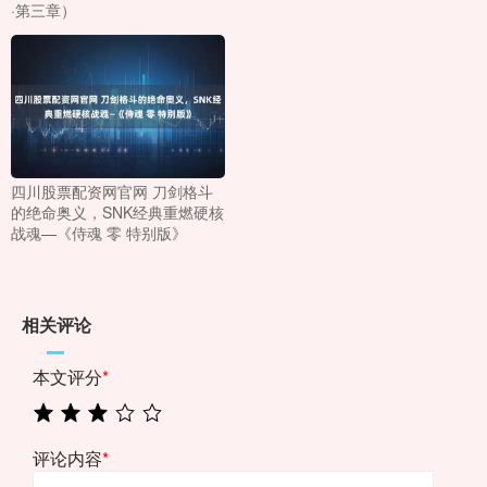
·第三章）
四川股票配资网官网 刀剑格斗
的绝命奥义，SNK经典重燃硬核
战魂—《侍魂 零 特别版》
相关评论
本文评分
*
评论内容
*