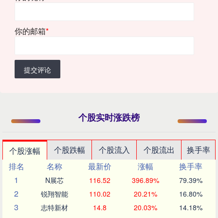
你的邮箱
*
提交评论
个股实时涨跌榜
个股跌幅
个股流入
个股流出
换手率
个股涨幅
排名
名称
最新价
涨幅
换手率
1
N展芯
116.52
396.89%
79.39%
2
锐翔智能
110.02
20.21%
16.80%
3
志特新材
14.8
20.03%
14.18%