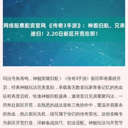
玛法号角再鸣，神舰荣耀归航！《传奇3手游》新区即将重磅开
启，经典神舰玩法完美复刻，承载着无数老玩家青春记忆的热血
征程再度启程。恰逢神舰归航盛典，邀请昔日兄弟重聚玛法，一
同奔赴新区开荒，在熟悉的战法道铁三角协作中，重温并肩厮杀
的热血，抢占新区先机，续写属于你们的传奇荣光。这份攻略专
为新区开荒打造，详解备战技巧、职业适配、神舰玩法与开荒节