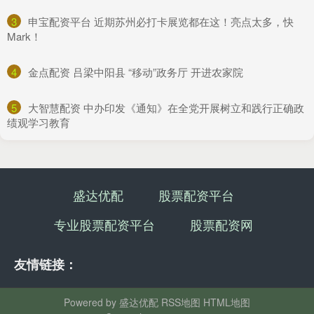
3
​申宝配资平台 近期苏州必打卡展览都在这！亮点太多，快
Mark！
4
​金点配资 吕梁中阳县 “移动”政务厅 开进农家院
5
​大智慧配资 中办印发《通知》在全党开展树立和践行正确政
绩观学习教育
盛达优配
股票配资平台
专业股票配资平台
股票配资网
友情链接：
Powered by
盛达优配
RSS地图
HTML地图