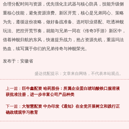
合理分配时间与资源，优先强化主武器与核心防具，技能升级侧
重核心技能，避免资源浪费。新区开荒，核心是兄弟同心、策略
为先，遵循这份攻略，做好备战准备、选对职业搭配、吃透神舰
玩法、把控开荒节奏，就能与兄弟一同在《传奇3手游》新区中，
借着神舰归航的东风，快速提升战力，抢占资源先机，重温玛法
热血，续写属于你们的兄弟传奇与神舰荣光。
发布于：安徽省
盛达优配提示：文章来自网络，不代表本站观点。
上一篇：
巨牛鑫配资 哈药股份：所属企业蛋白琥珀酸铁口服溶液
获批准注册，进一步丰富公司产品种类
下一篇：
大智慧配资 中办印发《通知》在全党开展树立和践行正
确政绩观学习教育