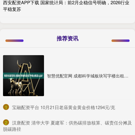
西安配资APP下载 国家统计局：前2月企稳信号明确，2026行业
平稳复苏
推荐资讯
智慧优配官网 成都科学城板块写字楼出租怎么选？
1
​宝融配资平台 10月21日老庙黄金黄金价格1294元/克
2
​汉唐配资 清华大学 夏建军：供热碳排放核算、碳责任分摊及
脱碳路径