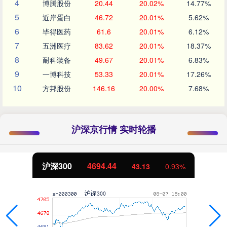
4
博腾股份
20.44
20.02%
14.77%
5
近岸蛋白
46.72
20.01%
5.62%
6
毕得医药
61.6
20.01%
6.12%
7
五洲医疗
83.62
20.01%
18.37%
8
耐科装备
49.67
20.01%
6.83%
9
一博科技
53.33
20.01%
17.26%
10
方邦股份
146.16
20.00%
7.68%
沪深京行情 实时轮播
沪深300
4694.44
43.13
0.93%