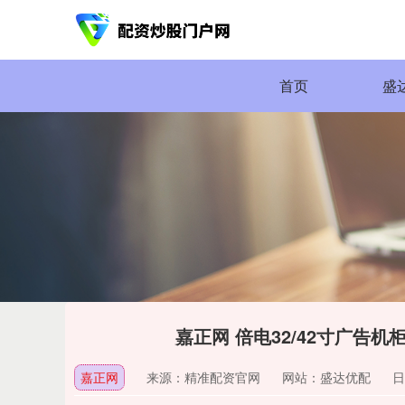
首页
盛
嘉正网 倍电32/42寸广告
嘉正网
来源：精准配资官网
网站：盛达优配
日