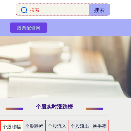
搜索
股票配资网
个股实时涨跌榜
个股跌幅
个股流入
个股流出
换手率
个股涨幅