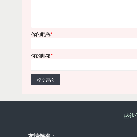
你的昵称
*
你的邮箱
*
提交评论
盛达
友情链接：