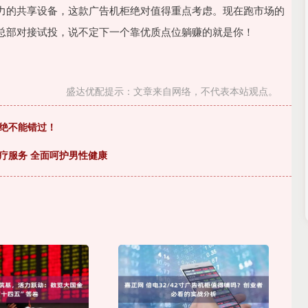
力的共享设备，这款广告机柜绝对值得重点考虑。现在跑市场的
总部对接试投，说不定下一个靠优质点位躺赚的就是你！
盛达优配提示：文章来自网络，不代表本站观点。
家绝不能错过！
疗服务 全面呵护男性健康