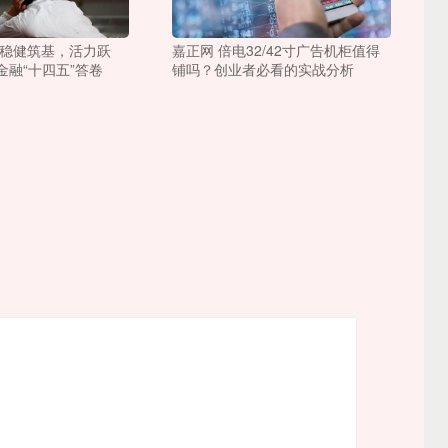
 稳健筑基，活力跃
嘉正网 倍电32/42寸广告机柜值得
金融“十四五”答卷
铺吗？创业者必看的实战分析