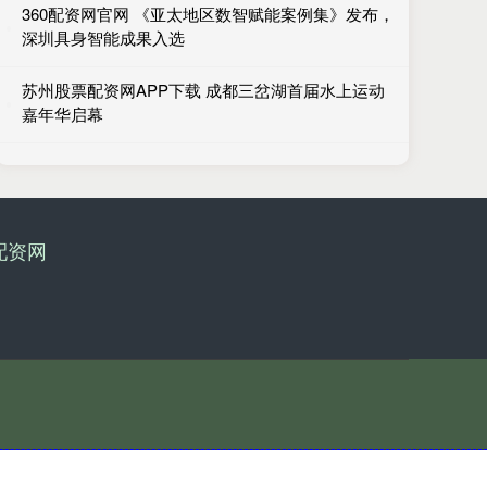
360配资网官网 《亚太地区数智赋能案例集》发布，
深圳具身智能成果入选
苏州股票配资网APP下载 成都三岔湖首届水上运动
嘉年华启幕
配资网