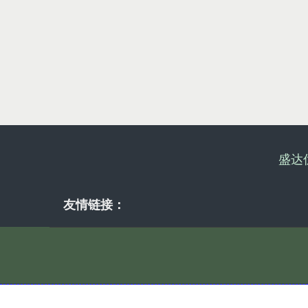
盛达
友情链接：