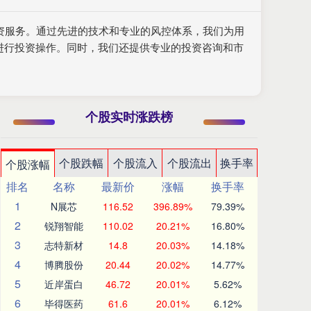
配资服务。通过先进的技术和专业的风控体系，我们为用
进行投资操作。同时，我们还提供专业的投资咨询和市
个股实时涨跌榜
个股跌幅
个股流入
个股流出
换手率
个股涨幅
排名
名称
最新价
涨幅
换手率
1
N展芯
116.52
396.89%
79.39%
2
锐翔智能
110.02
20.21%
16.80%
3
志特新材
14.8
20.03%
14.18%
4
博腾股份
20.44
20.02%
14.77%
5
近岸蛋白
46.72
20.01%
5.62%
6
毕得医药
61.6
20.01%
6.12%