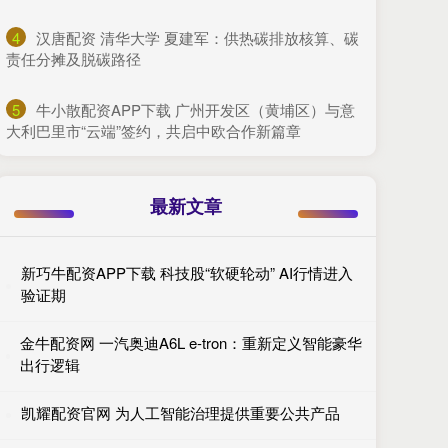
4
​汉唐配资 清华大学 夏建军：供热碳排放核算、碳
责任分摊及脱碳路径
5
​牛小散配资APP下载 广州开发区（黄埔区）与意
大利巴里市“云端”签约，共启中欧合作新篇章
最新文章
新巧牛配资APP下载 科技股“软硬轮动” AI行情进入
验证期
金牛配资网 一汽奥迪A6L e-tron：重新定义智能豪华
出行逻辑
凯耀配资官网 为人工智能治理提供重要公共产品