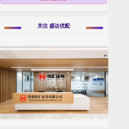
关注 盛达优配