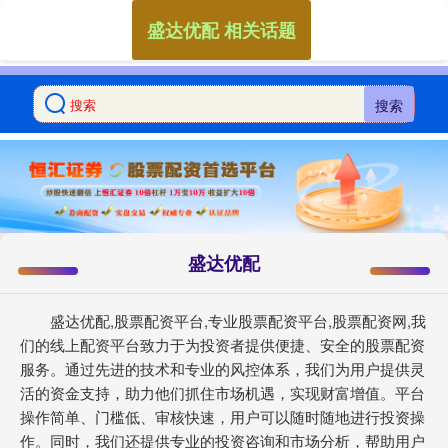
盛达优配 相关话题
搜索
盛达优配
盛达优配,股票配资平台,专业股票配资平台,股票配资网,我
们的线上配资平台致力于为投资者提供便捷、安全的股票配资
服务。通过先进的技术和专业的风控体系，我们为用户提供灵
活的资金支持，助力他们抓住市场机遇，实现财富增值。平台
操作简单、门槛低、审核快速，用户可以随时随地进行投资操
作。同时，我们还提供专业的投资咨询和市场分析，帮助用户