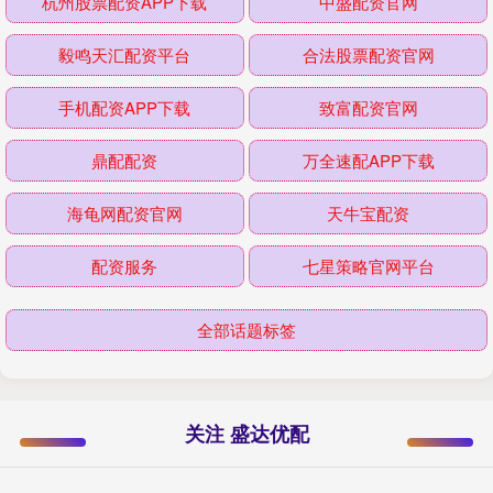
杭州股票配资APP下载
中盛配资官网
毅鸣天汇配资平台
合法股票配资官网
手机配资APP下载
致富配资官网
鼎配配资
万全速配APP下载
海龟网配资官网
天牛宝配资
配资服务
七星策略官网平台
全部话题标签
关注 盛达优配