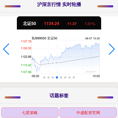
沪深京行情 实时轮播
北证50
1134.24
11.37
1.01%
话题标签
七星策略
中盛配资官网