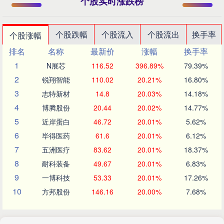
个股实时涨跌榜
个股跌幅
个股流入
个股流出
换手率
个股涨幅
排名
名称
最新价
涨幅
换手率
1
N展芯
116.52
396.89%
79.39%
2
锐翔智能
110.02
20.21%
16.80%
3
志特新材
14.8
20.03%
14.18%
4
博腾股份
20.44
20.02%
14.77%
5
近岸蛋白
46.72
20.01%
5.62%
6
毕得医药
61.6
20.01%
6.12%
7
五洲医疗
83.62
20.01%
18.37%
8
耐科装备
49.67
20.01%
6.83%
9
一博科技
53.33
20.01%
17.26%
10
方邦股份
146.16
20.00%
7.68%