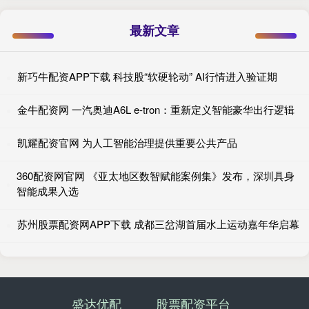
最新文章
新巧牛配资APP下载 科技股“软硬轮动” AI行情进入验证期
金牛配资网 一汽奥迪A6L e-tron：重新定义智能豪华出行逻辑
凯耀配资官网 为人工智能治理提供重要公共产品
360配资网官网 《亚太地区数智赋能案例集》发布，深圳具身
智能成果入选
苏州股票配资网APP下载 成都三岔湖首届水上运动嘉年华启幕
盛达优配
股票配资平台