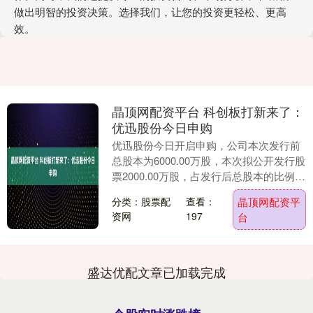
做出明智的投资决策。选择我们，让您的投资更轻松、更高
效。
晶顶网配资平台 科创板打新来了：
优迅股份今日申购
优迅股份今日开启申购，公司本次发行前
总股本为6000.00万股，本次拟公开发行股
票2000.00万股，占发行后总股本的比例为
25.00%，其中网上发行480.0....
分类：股票配
查看：
晶顶网配资平
资网
197
台
盛达优配文章已加载完成