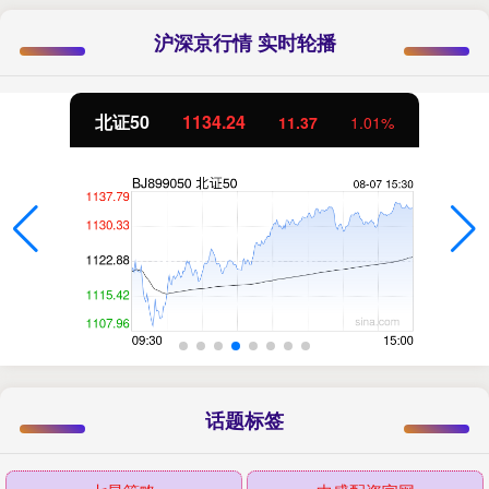
沪深京行情 实时轮播
北证50
1134.24
11.37
1.01%
话题标签