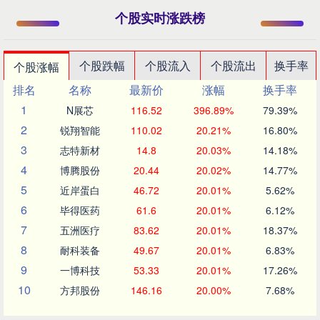
个股实时涨跌榜
个股跌幅
个股流入
个股流出
换手率
个股涨幅
排名
名称
最新价
涨幅
换手率
1
N展芯
116.52
396.89%
79.39%
2
锐翔智能
110.02
20.21%
16.80%
3
志特新材
14.8
20.03%
14.18%
4
博腾股份
20.44
20.02%
14.77%
5
近岸蛋白
46.72
20.01%
5.62%
6
毕得医药
61.6
20.01%
6.12%
7
五洲医疗
83.62
20.01%
18.37%
8
耐科装备
49.67
20.01%
6.83%
9
一博科技
53.33
20.01%
17.26%
10
方邦股份
146.16
20.00%
7.68%