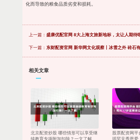
化而导致的粮食品质劣变和损耗。
上一篇：
盛康优配官网 8大上海文旅新地标，太让人期待
下一篇：
东财配资官网 新华网文化观察丨冰雪之外 砖石
相关文章
北京配资炒股 哪些情形可以享受继
股票配资网平台
续教育专项附加扣除？一文了解
瑶罕见秀恩爱