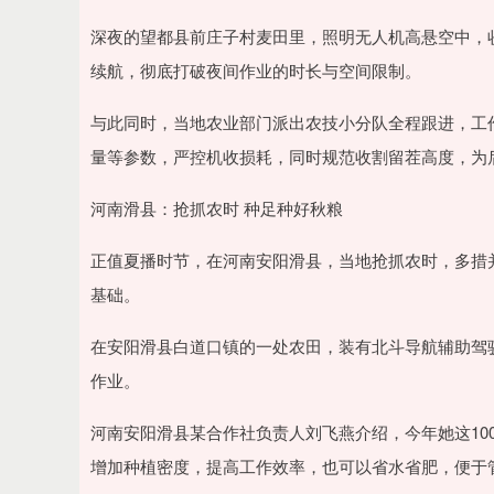
深夜的望都县前庄子村麦田里，照明无人机高悬空中，
续航，彻底打破夜间作业的时长与空间限制。
与此同时，当地农业部门派出农技小分队全程跟进，工
量等参数，严控机收损耗，同时规范收割留茬高度，为
河南滑县：抢抓农时 种足种好秋粮
正值夏播时节，在河南安阳滑县，当地抢抓农时，多措
基础。
在安阳滑县白道口镇的一处农田，装有北斗导航辅助驾
作业。
河南安阳滑县某合作社负责人刘飞燕介绍，今年她这10
增加种植密度，提高工作效率，也可以省水省肥，便于