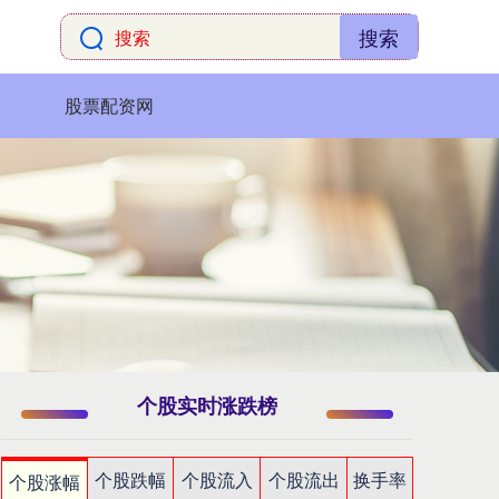
搜索
股票配资网
个股实时涨跌榜
个股跌幅
个股流入
个股流出
换手率
个股涨幅