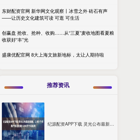
东财配资官网 新华网文化观察丨冰雪之外 砖石有声
——让历史文化建筑可读 可逛 可生活
创赢盘 抢收、抢种、收购……从“三夏”麦收地图看夏粮
收获好“丰”光
盛康优配官网 8大上海文旅新地标，太让人期待啦
推荐资讯
纪源配资APP下载 灵光公布最新数据，上线1个月用户成功创建1200万个闪应用