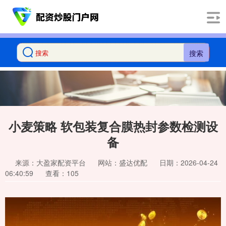
搜索
小麦策略 软包装复合膜热封参数检测设
备
来源：大盈家配资平台
网站：盛达优配
日期：2026-04-24
06:40:59
查看：105