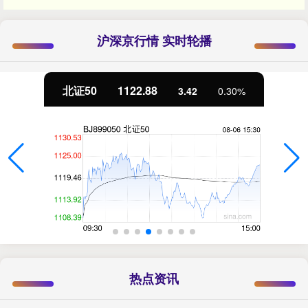
沪深京行情 实时轮播
北证50
1122.88
3.42
0.30%
热点资讯