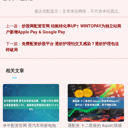
盛达优配提示：文章来自网络，不代表本站观点。
上一篇：
炒股网配资官网 结账转化率UP↑ WINTOPAY为独立站商
户新增Apple Pay & Google Pay
下一篇：
免费配资炒股平台 透析护理怕交叉感染？透析护理包这
样破局
相关文章
米牛配资官网 受汽车和家电拖
通配资 十二星座的 &quot;情感