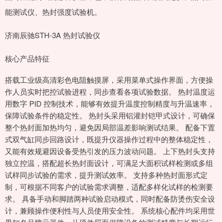
能测试仪、热封强度试验机。
济南辰驰STH-3A 热封试验仪
核心产品特征
搭载工业级高清彩色电阻触摸屏，采用菜单式操作界面，方便操
作人员实时把控试验进程，同步查看各项试验数据。 热封温度运
用数字 PID 控制技术，能够有效提升温度控制精度与升温速率，
保障试验条件的稳定性。 热封头采用铝灌封铠甲式设计，可确保
整个热封面加热均匀，避免因局部温差影响测试结果。 配备下置
式双气缸同步回路设计，既提升仪器操作过程中的整体稳定性，
又能有效规避因设备受热引发的压力波动问题。 上下热封头支持
独立控温，搭配超长热封面设计，可满足大面积试样检测或多组
试样同步试验的需求，提升测试效率。 支持多种热封面形式定
制，可根据不同客户的试验需求调整，适配多样化试样的检测要
求。 具备手动和脚踏两种试验启动模式，同时配备防烫伤安全设
计，兼顾操作便利性与人员使用安全性。 系统核心配件均采用世