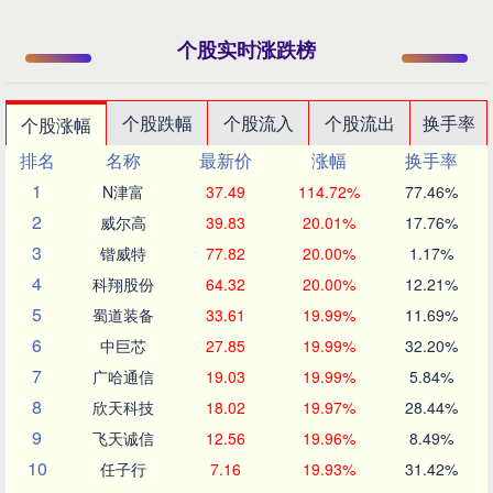
个股实时涨跌榜
个股跌幅
个股流入
个股流出
换手率
个股涨幅
排名
名称
最新价
涨幅
换手率
1
N津富
37.49
114.72%
77.46%
2
威尔高
39.83
20.01%
17.76%
3
锴威特
77.82
20.00%
1.17%
4
科翔股份
64.32
20.00%
12.21%
5
蜀道装备
33.61
19.99%
11.69%
6
中巨芯
27.85
19.99%
32.20%
7
广哈通信
19.03
19.99%
5.84%
8
欣天科技
18.02
19.97%
28.44%
9
飞天诚信
12.56
19.96%
8.49%
10
任子行
7.16
19.93%
31.42%