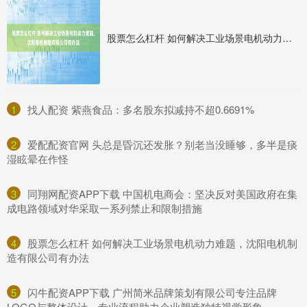
股票怎么杠杆 如何解决工业场景电机动力难题，沈阳电机制造有限公司有办法
1
​找人配资 紫燕食品：多名股东拟减持不超0.6691%
2
​爱配配资官网 头总是昏沉还发胀？别老当没睡够，多半是痰
湿眩晕在作怪
3
​同翔网配资APP下载 中国机电商会：坚决反对美国政府在集
成电路领域对华采取一系列禁止和限制措施
4
​股票怎么杠杆 如何解决工业场景电机动力难题，沈阳电机制
造有限公司有办法
5
​闪牛配资APP下载 广州简米品牌策划有限公司专注品牌
LOGO与整体设计，专业流程助力企业塑造独特视觉形象