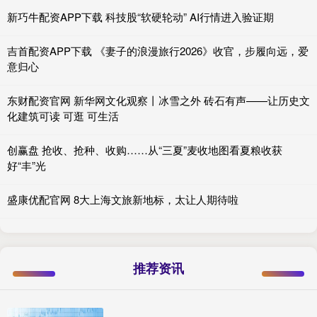
新巧牛配资APP下载 科技股“软硬轮动” AI行情进入验证期
吉首配资APP下载 《妻子的浪漫旅行2026》收官，步履向远，爱
意归心
东财配资官网 新华网文化观察丨冰雪之外 砖石有声——让历史文
化建筑可读 可逛 可生活
创赢盘 抢收、抢种、收购……从“三夏”麦收地图看夏粮收获
好“丰”光
盛康优配官网 8大上海文旅新地标，太让人期待啦
推荐资讯