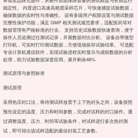
界知名品牌元器件，从硬件层面保障设备的测试精度与长期运行
稳定性。 内置进口高速高精度采样芯片，可快速捕捉试验数据，
确保数据的实时性与准确性。 设有多级用户权限设置与测试数据
完整性保护功能，满足 GMP 相关测试规范要求，适配医药等对
数据管理有严格标准的行业。 支持历史试验数据快速查询，便于
操作人员追溯过往测试记录，开展数据对比分析。 设备自带微型
打印机，可实时打印测试数据，方便现场留存试验结果。 可选配
专业计算机通信软件，实现试验进程实时显示与成组数据的分析
处理，助力试验数据深度应用。展开剩余46%
测试原理与参照标准
测试原理
采用热压封口法，将待测试样放置于上下热封头之间，设备按照
预先设定的温度、压力和时间参数，完成对试样的封口操作。通
过调整温度、压力、时间等试验条件，对试样进行多次热封测
试，即可得出该试样适配的最佳封装工艺参数。